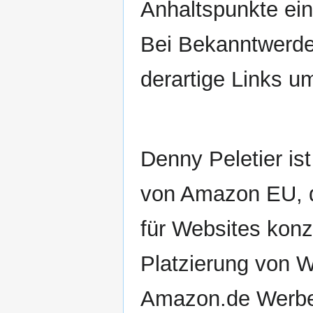
Anhaltspunkte ein
Bei Bekanntwerde
derartige Links u
Denny Peletier i
von Amazon EU, d
für Websites konz
Platzierung von 
Amazon.de Werbek