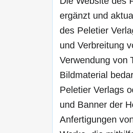
Die Website des P
ergänzt und aktual
des Peletier Verla
und Verbreitung v
Verwendung von Te
Bildmaterial beda
Peletier Verlags 
und Banner der Ho
Anfertigungen von