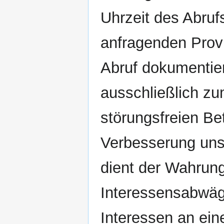
Uhrzeit des Abru
anfragenden Provi
Abruf dokumentier
ausschließlich zu
störungsfreien Be
Verbesserung uns
dient der Wahrun
Interessensabwäg
Interessen an ein