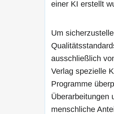
einer KI erstellt
Um sicherzustelle
Qualitätsstandard
ausschließlich von
Verlag spezielle 
Programme überpr
Überarbeitungen u
menschliche Antei