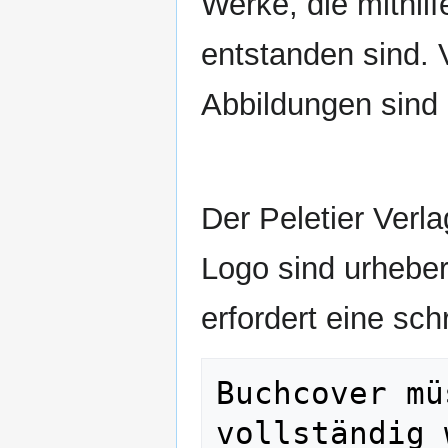
Werke, die mithilf
entstanden sind. 
Abbildungen sind 
Der Peletier Verl
Logo sind urheber
erfordert eine sc
Buchcover mü
vollständig 