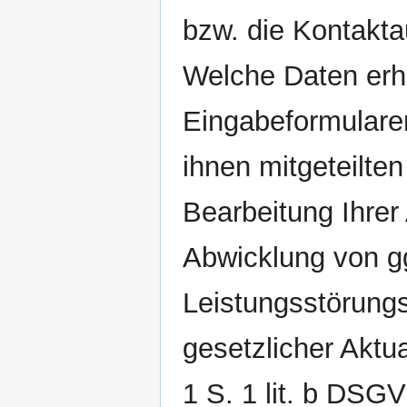
bzw. die Kontakt
Welche Daten erho
Eingabeformularen
ihnen mitgeteilte
Bearbeitung Ihrer
Abwicklung von g
Leistungsstörung
gesetzlicher Aktua
1 S. 1 lit. b DSG