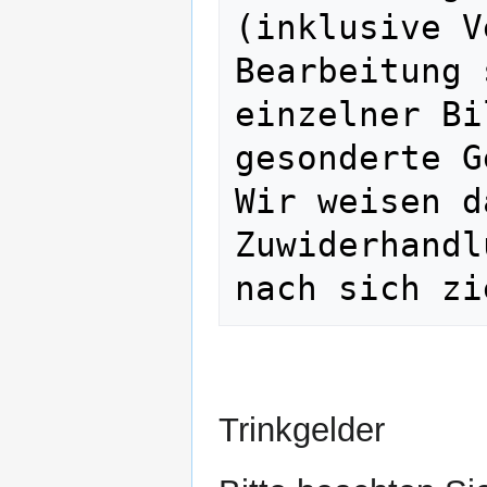
(inklusive V
Bearbeitung 
einzelner Bi
gesonderte G
Wir weisen d
Zuwiderhandl
Trinkgelder