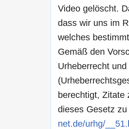
Video gelöscht. D
dass wir uns im 
welches bestimmt
Gemäß den Vorsch
Urheberrecht und
(Urheberrechtsges
berechtigt, Zitat
dieses Gesetz zu 
net.de/urhg/__51.