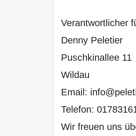
Verantwortlicher f
Denny Peletier
Puschkinallee 11
Wildau
Email: info@pelet
Telefon: 0178316
Wir freuen uns üb