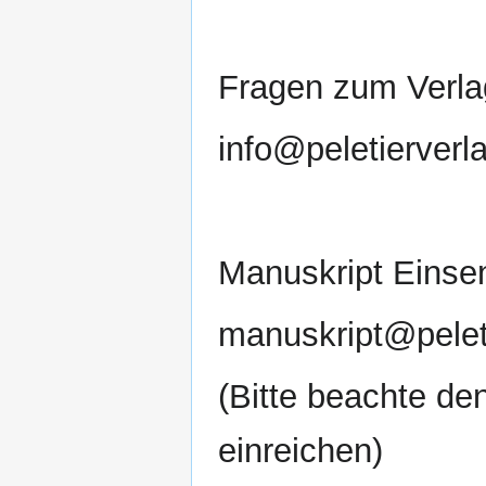
Fragen zum Verla
info@peletierverl
Manuskript Einse
manuskript@pelet
(Bitte beachte de
einreichen)