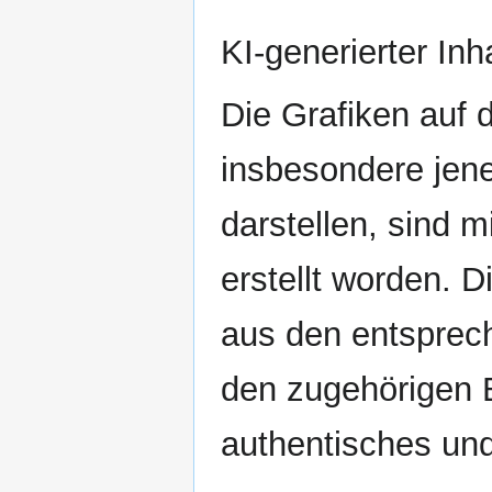
KI-generierter Inha
Die Grafiken auf 
insbesondere jen
darstellen, sind mi
erstellt worden. 
aus den entsprec
den zugehörigen B
authentisches und