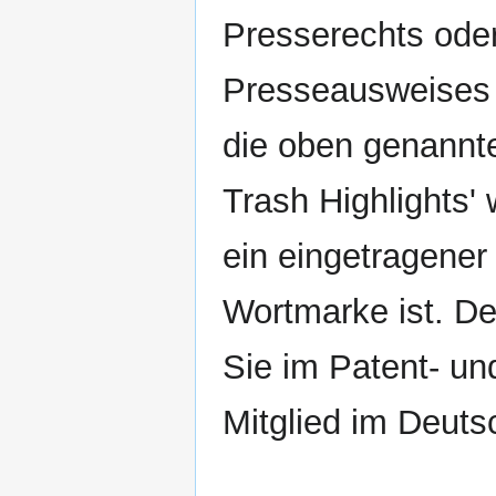
Presserechts oder
Presseausweises k
die oben genannt
Trash Highlights' 
ein eingetragener
Wortmarke ist. D
Sie im Patent- un
Mitglied im Deuts