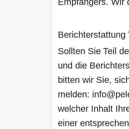
Empfängers. Wir d
Berichterstattun
Sollten Sie Teil d
und die Berichters
bitten wir Sie, si
melden: info@pele
welcher Inhalt Ihr
einer entsprechen