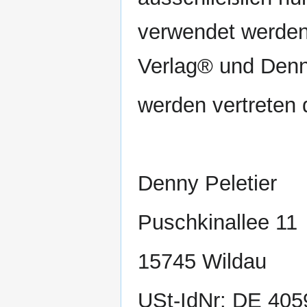
verwendet werden
Verlag® und Denn
werden vertreten 
Denny Peletier
Puschkinallee 11
15745 Wildau
USt-IdNr: DE 40