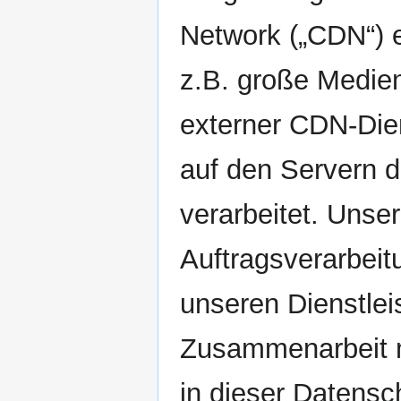
Network („CDN“) e
z.B. große Medien
externer CDN-Dien
auf den Servern de
verarbeitet. Unse
Auftragsverarbeitu
unseren Dienstlei
Zusammenarbeit mi
in dieser Datensc