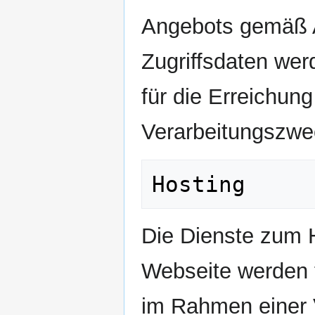
Angebots gemäß Ar
Zugriffsdaten werd
für die Erreichun
Verarbeitungszweck
Die Dienste zum H
Webseite werden t
im Rahmen einer 