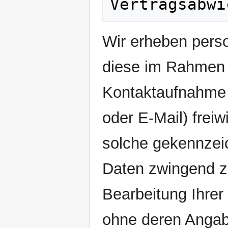
Wir erheben pers
diese im Rahmen I
Kontaktaufnahme m
oder E-Mail) freiwi
solche gekennzeic
Daten zwingend zu
Bearbeitung Ihre
ohne deren Angabe